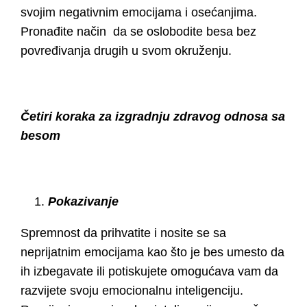
svojim negativnim emocijama i osećanjima.
Pronađite način da se oslobodite besa bez
povređivanja drugih u svom okruženju.
Četiri koraka za izgradnju zdravog odnosa sa
besom
Pokazivanje
Spremnost da prihvatite i nosite se sa
neprijatnim emocijama kao što je bes umesto da
ih izbegavate ili potiskujete omogućava vam da
razvijete svoju emocionalnu inteligenciju.