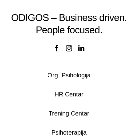
ODIGOS – Business driven.
People focused.
Org. Psihologija
HR Centar
Trening Centar
Psihoterapija