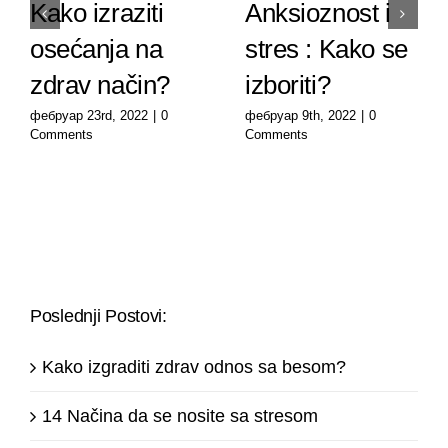
Kako izraziti
Anksioznost i
osećanja na
stres : Kako se
zdrav način?
izboriti?
фебруар 23rd, 2022
|
0
фебруар 9th, 2022
|
0
Comments
Comments
Poslednji Postovi:
Kako izgraditi zdrav odnos sa besom?
14 Načina da se nosite sa stresom