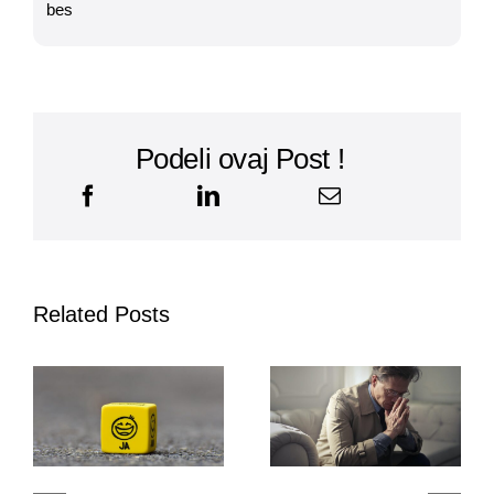
bes
Podeli ovaj Post !
Related Posts