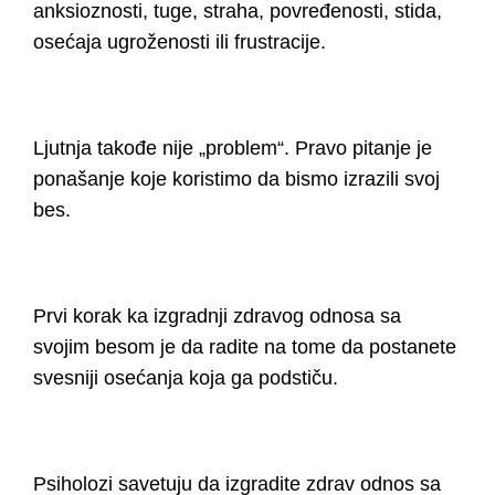
anksioznosti, tuge, straha, povređenosti, stida,
osećaja ugroženosti ili frustracije.
Ljutnja takođe nije „problem“. Pravo pitanje je
ponašanje koje koristimo da bismo izrazili svoj
bes.
Prvi korak ka izgradnji zdravog odnosa sa
svojim besom je da radite na tome da
postanete
svesniji osećanja
koja ga podstiču.
Psiholozi savetuju da izgradite zdrav odnos sa