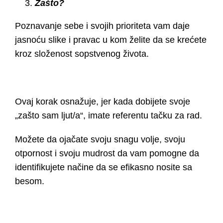
Zašto?
Poznavanje sebe i svojih prioriteta vam daje
jasnoću slike i pravac u kom želite da se krećete
kroz složenost sopstvenog života.
Ovaj korak osnažuje, jer kada dobijete svoje
„zašto sam ljut/a“, imate referentu tačku za rad.
Možete da ojačate svoju snagu volje, svoju
otpornost i svoju mudrost da vam pomogne da
identifikujete načine da se efikasno nosite sa
besom.