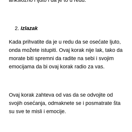
anksiozno i ljuto i da je to u redu.
Izlazak
Kada prihvatite da je u redu da se osećate ljuto,
onda možete istupiti. Ovaj korak nije lak, tako da
morate biti spremni da radite na sebi i svojim
emocijama da bi ovaj korak radio za vas.
Ovaj korak zahteva od vas da se odvojite od
svojih osećanja, odmaknete se i posmatrate šta
su sve te misli i emocije.