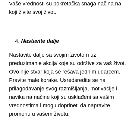
Vaše vrednosti su pokretačka snaga načina na
koji živite svoj život.
Nastavite dalje
Nastavite dalje sa svojim životom uz
preduzimanje akcija koje su održive za vaš život.
Ovo nije stvar koja se rešava jednim udarcem.
Pravite male korake. Usredsredite se na
prilagođavanje svog razmišljanja, motivacije i
navika na načine koji su usklađeni sa vašim
vrednostima i mogu doprineti da napravite
promenu u vašem životu.