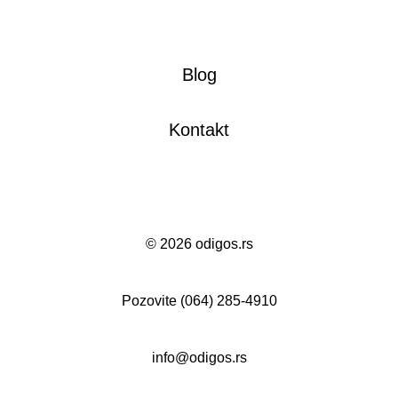
Blog
Kontakt
©
2026 odigos.rs
Pozovite
(064) 285-4910
info@odigos.rs