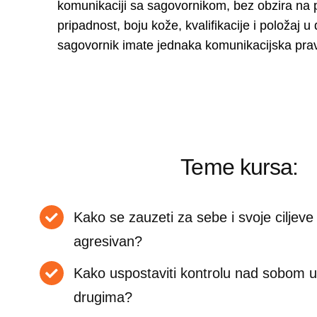
komunikaciji sa sagovornikom, bez obzira na 
pripadnost, boju kože, kvalifikacije i položaj u 
sagovornik imate jednaka komunikacijska pra
Teme kursa:
Kako se zauzeti za sebe i svoje ciljeve 
agresivan?
Kako uspostaviti kontrolu nad sobom 
drugima?