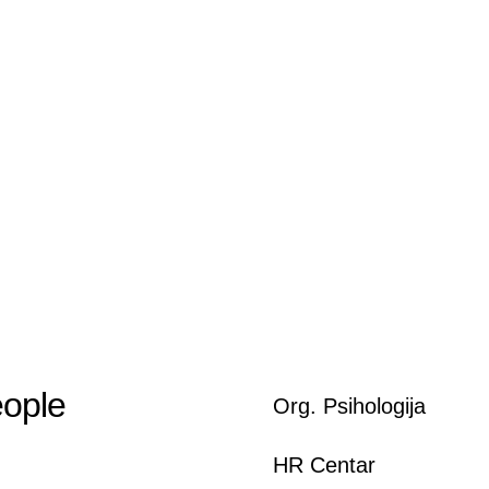
eople
Org. Psihologija
HR Centar