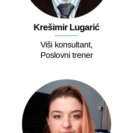
Krešimir Lugarić
Viši konsultant,
Poslovni trener