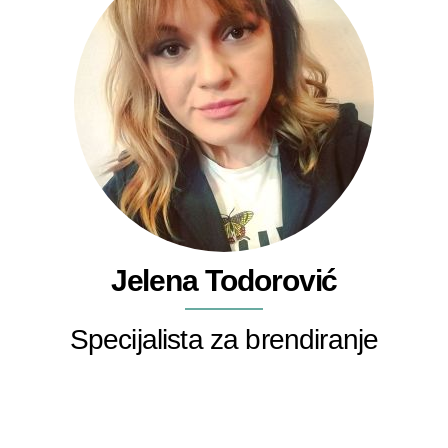
Jelena Todorović
Specijalista za brendiranje