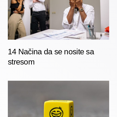
14 Načina da se nosite sa
stresom