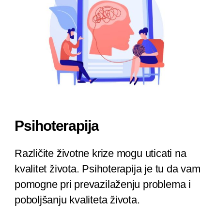
Psihoterapija
Različite životne krize mogu uticati na
kvalitet života. Psihoterapija je tu da vam
pomogne pri prevazilaženju problema i
poboljšanju kvaliteta života.