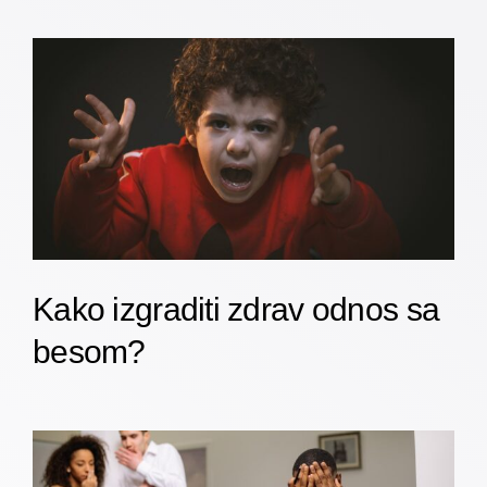
Kako izgraditi zdrav odnos sa
besom?