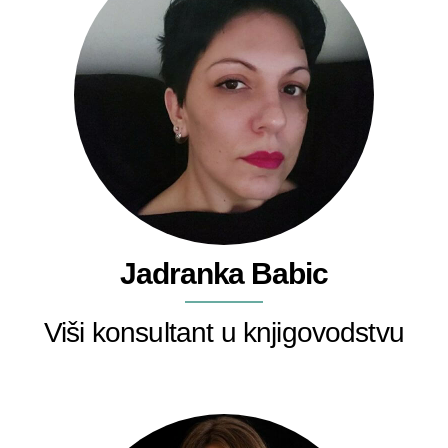
Jadranka Babic
Viši konsultant u knjigovodstvu