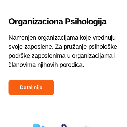
Organizaciona Psihologija
Namenjen organizacijama koje vrednuju
svoje zaposlene. Za pružanje psihološke
podrške zaposlenima u organizacijama i
članovima njihovih porodica.
Detaljnije