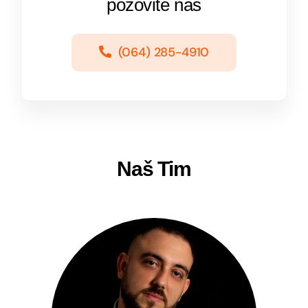
pozovite nas
(064) 285-4910
Naš Tim