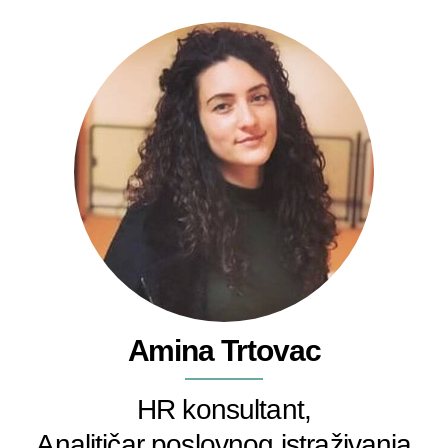
Amina Trtovac
HR konsultant,
Analitičar poslovnog istraživanja