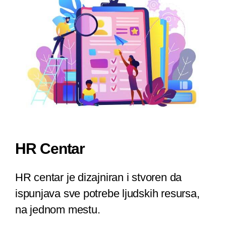
HR Centar
HR centar je dizajniran i stvoren da
ispunjava sve potrebe ljudskih resursa,
na jednom mestu.