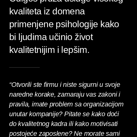
kvaliteta iz domena
primenjene psihologije kako
bi ljudima učinio život
kvalitetnijim i lepšim.
“Otvorili ste firmu i niste sigurni u svoje
naredne korake, zamaraju vas zakoni i
pravila, imate problem sa organizacijom
unutar kompanije? Pitate se kako doći
do kvalitetnog kadra ili kako motivisati
postojeće zaposlene? Ne morate sami