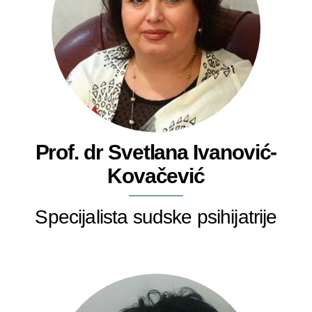
Prof. dr Svetlana Ivanović-
Kovačević
Specijalista sudske psihijatrije