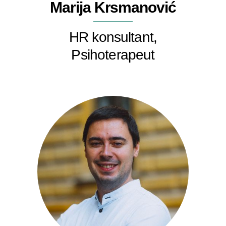
Marija Krsmanović
HR konsultant,
Psihoterapeut