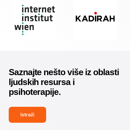
Saznajte nešto više iz oblasti
ljudskih resursa i
psihoterapije.
Istraži