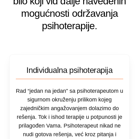
bilo koji vid dalje navedenih
mogućnosti održavanja
psihoterapije.
Individualna psihoterapija
Rad “jedan na jedan” sa psihoterapeutom u
sigurnom okruženju prilikom kojeg
zajedničkim angažovanjem dolazimo do
rešenja. Tok i ishod terapije u potpunosti je
prilagođen Vama. Psihoterapeut nikad ne
nudi gotova rešenja, već kroz pitanja i