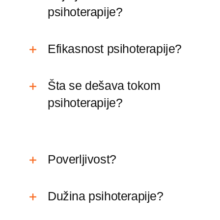
psihoterapije?
Efikasnost psihoterapije?
Šta se dešava tokom
psihoterapije?
Poverljivost?
Dužina psihoterapije?