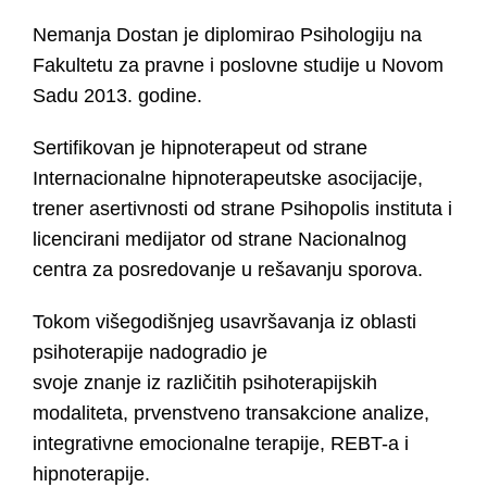
Nemanja Dostan je diplomirao Psihologiju na
Fakultetu za pravne i poslovne studije u Novom
Sadu 2013. godine.
Sertifikovan je hipnoterapeut od strane
Internacionalne hipnoterapeutske asocijacije,
trener asertivnosti od strane Psihopolis instituta i
licencirani medijator od strane Nacionalnog
centra za posredovanje u rešavanju sporova.
Tokom višegodišnjeg usavršavanja iz oblasti
psihoterapije nadogradio je
svoje znanje iz različitih psihoterapijskih
modaliteta, prvenstveno transakcione analize,
integrativne emocionalne terapije, REBT-a i
hipnoterapije.