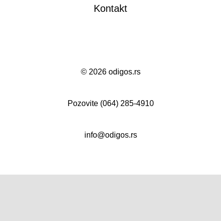
Kontakt
©
2026 odigos.rs
Pozovite
(064) 285-4910
info@odigos.rs