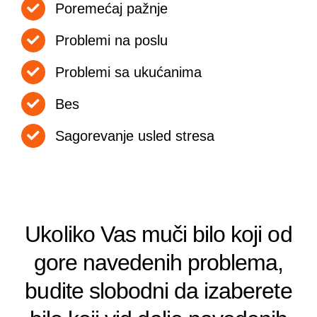
Poremećaj pažnje
Problemi na poslu
Problemi sa ukućanima
Bes
Sagorevanje usled stresa
Ukoliko Vas muči bilo koji od
gore navedenih problema,
budite slobodni da izaberete