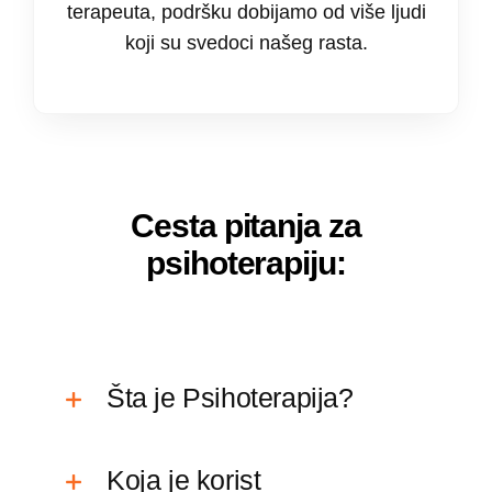
terapeuta, podršku dobijamo od više ljudi
koji su svedoci našeg rasta.
Cesta pitanja za
psihoterapiju:
Šta je Psihoterapija?
Koja je korist