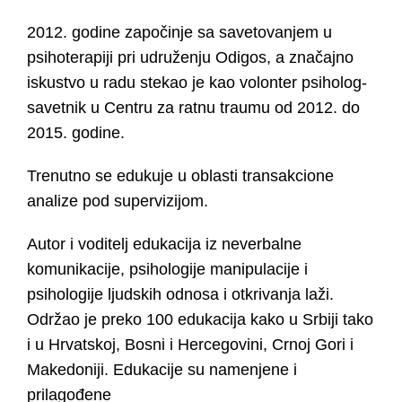
2012. godine započinje sa savetovanjem u
psihoterapiji pri udruženju Odigos, a značajno
iskustvo u radu stekao je kao volonter psiholog-
savetnik u Centru za ratnu traumu od 2012. do
2015. godine.
Trenutno se edukuje u oblasti transakcione
analize pod supervizijom.
Autor i voditelj edukacija iz neverbalne
komunikacije, psihologije manipulacije i
psihologije ljudskih odnosa i otkrivanja laži.
Održao je preko 100 edukacija kako u Srbiji tako
i u Hrvatskoj, Bosni i Hercegovini, Crnoj Gori i
Makedoniji. Edukacije su namenjene i
prilagođene