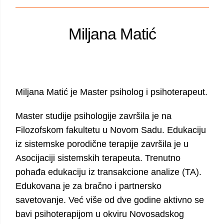
Miljana Matić
Miljana Matić je Master psiholog i psihoterapeut.
Master studije psihologije završila je na
Filozofskom fakultetu u Novom Sadu. Edukaciju
iz sistemske porodične terapije završila je u
Asocijaciji sistemskih terapeuta. Trenutno
pohađa edukaciju iz transakcione analize (TA).
Edukovana je za bračno i partnersko
savetovanje. Već više od dve godine aktivno se
bavi psihoterapijom u okviru Novosadskog