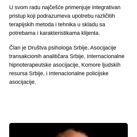
U svom radu najčešće primenjuje integrativan
pristup koji podrazumeva upotrebu različitih
terapijskih metoda i tehnika u skladu sa
potrebama i karakteristikama klijenta.
Član je Društva psihologa Srbije, Asocijacije
transakcionih analitičara Srbije, Internacionalne
hipnoterapeutske asocijacije, Komore ljudskih
resursa Srbije, i Intenacionalne policijske
asocijacije.