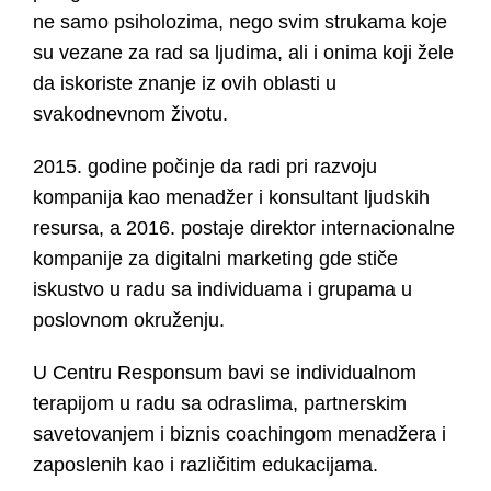
ne samo psiholozima, nego svim strukama koje
su vezane za rad sa ljudima, ali i onima koji žele
da iskoriste znanje iz ovih oblasti u
svakodnevnom životu.
2015. godine počinje da radi pri razvoju
kompanija kao menadžer i konsultant ljudskih
resursa, a 2016. postaje direktor internacionalne
kompanije za digitalni marketing gde stiče
iskustvo u radu sa individuama i grupama u
poslovnom okruženju.
U Centru Responsum bavi se individualnom
terapijom u radu sa odraslima, partnerskim
savetovanjem i biznis coachingom menadžera i
zaposlenih kao i različitim edukacijama.