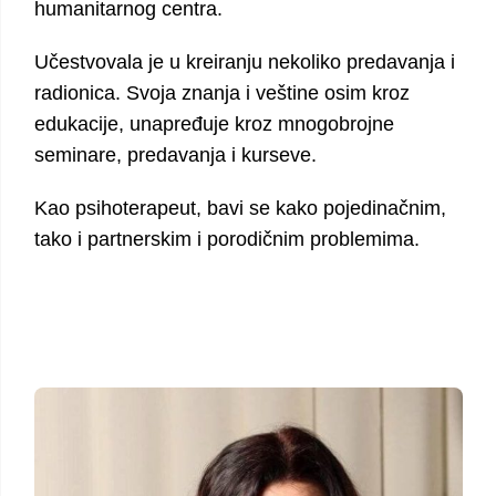
humanitarnog centra.
Učestvovala je u kreiranju nekoliko predavanja i
radionica. Svoja znanja i veštine osim kroz
edukacije, unapređuje kroz mnogobrojne
seminare, predavanja i kurseve.
Kao psihoterapeut, bavi se kako pojedinačnim,
tako i partnerskim i porodičnim problemima.