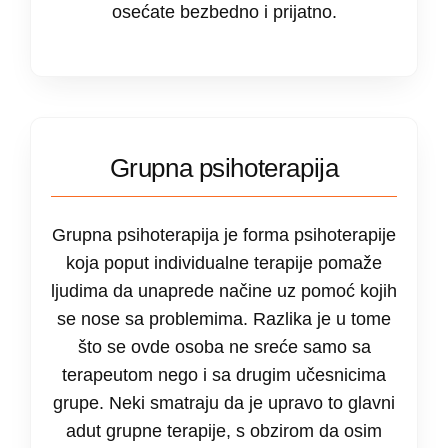
osećate bezbedno i prijatno.
Grupna psihoterapija
Grupna psihoterapija je forma psihoterapije
koja poput individualne terapije pomaže
ljudima da unaprede načine uz pomoć kojih
se nose sa problemima. Razlika je u tome
što se ovde osoba ne sreće samo sa
terapeutom nego i sa drugim učesnicima
grupe. Neki smatraju da je upravo to glavni
adut grupne terapije, s obzirom da osim