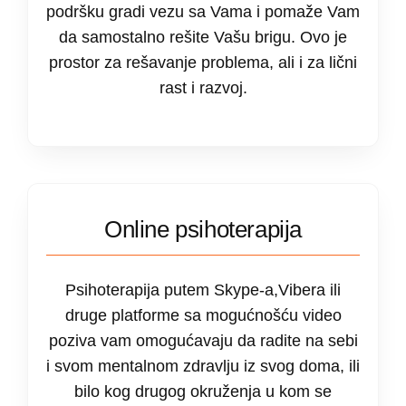
podršku gradi vezu sa Vama i pomaže Vam
da samostalno rešite Vašu brigu. Ovo je
prostor za rešavanje problema, ali i za lični
rast i razvoj.
Online psihoterapija
Psihoterapija putem Skype-a,Vibera ili
druge platforme sa mogućnošću video
poziva vam omogućavaju da radite na sebi
i svom mentalnom zdravlju iz svog doma, ili
bilo kog drugog okruženja u kom se