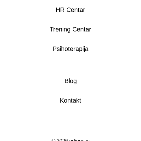
HR Centar
Trening Centar
Psihoterapija
Blog
Kontakt
©
2026 odigos.rs