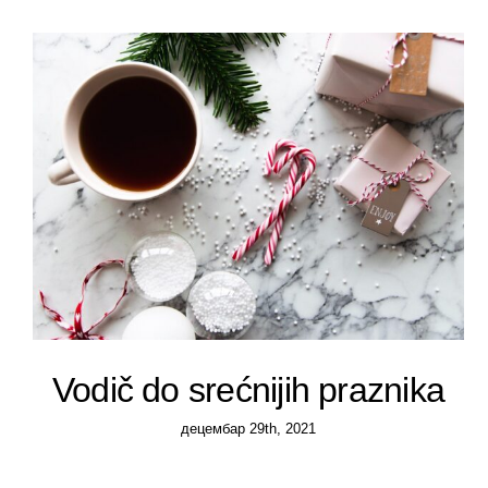
Ljudski resursi
Psihoterapija
Vodič do srećnijih praznika
децембар 29th, 2021