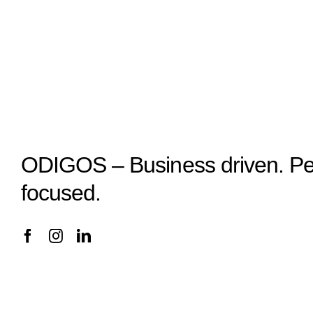
ODIGOS – Business driven. P
focused.