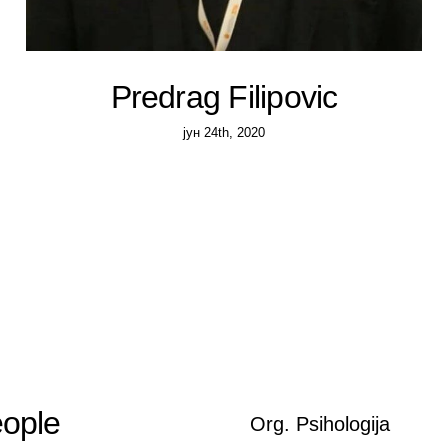
Predrag Filipovic
јун 24th, 2020
eople
Org. Psihologija