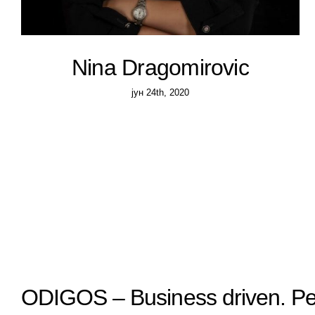
Nina Dragomirovic
јун 24th, 2020
ODIGOS – Business driven. P