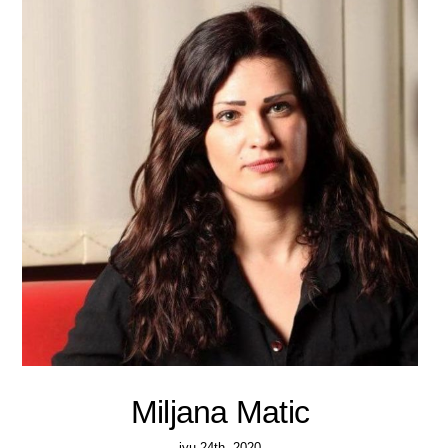
Miljana Matic
јун 24th, 2020