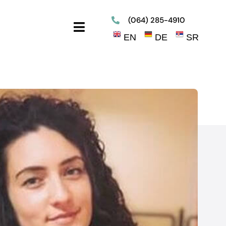
(064) 285-4910
Toggle
EN
DE
SR
Navigation