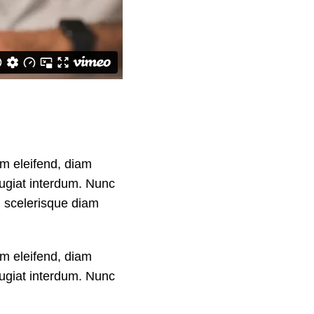
um eleifend, diam
eugiat interdum. Nunc
d scelerisque diam
um eleifend, diam
eugiat interdum. Nunc