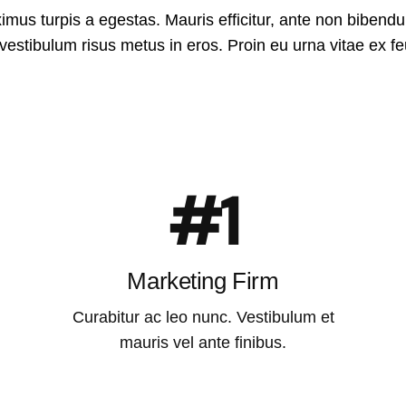
imus turpis a egestas. Mauris efficitur, ante non bibend
vestibulum risus metus in eros. Proin eu urna vitae ex f
#1
Marketing Firm
Curabitur ac leo nunc. Vestibulum et
mauris vel ante finibus.