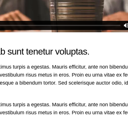
b sunt tenetur voluptas.
imus turpis a egestas. Mauris efficitur, ante non bibend
vestibulum risus metus in eros. Proin eu urna vitae ex f
ntesque a bibendum tortor. Sed scelerisque auctor odio, i
imus turpis a egestas. Mauris efficitur, ante non bibend
vestibulum risus metus in eros. Proin eu urna vitae ex f