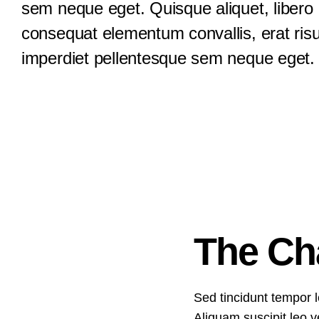
sem neque eget. Quisque aliquet, libero
consequat elementum convallis, erat ris
Ljudski resursi
imperdiet pellentesque sem neque eget.
Psihoterapija
The Ch
Sed tincidunt tempor le
Aliquam suscipit leo v