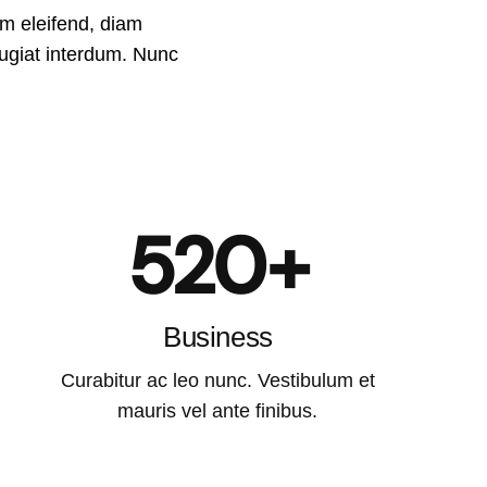
um eleifend, diam
eugiat interdum. Nunc
520+
Business
Curabitur ac leo nunc. Vestibulum et
mauris vel ante finibus.