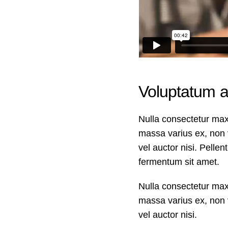
Voluptatum a
Nulla consectetur max
massa varius ex, non 
vel auctor nisi. Pelle
fermentum sit amet.
Nulla consectetur max
massa varius ex, non 
vel auctor nisi.