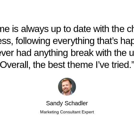
e is always up to date with the 
ss, following everything that’s ha
ever had anything break with the 
Overall, the best theme I’ve tried.
Sandy Schadler
Marketing Consultant Expert