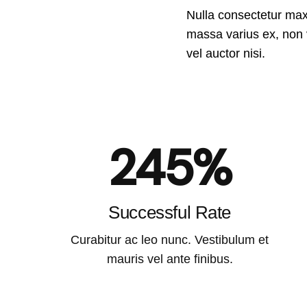
Nulla consectetur max
massa varius ex, non 
vel auctor nisi.
245%
Successful Rate
Curabitur ac leo nunc. Vestibulum et
mauris vel ante finibus.