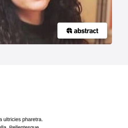
 ultricies pharetra.
ulla. Pellentesque