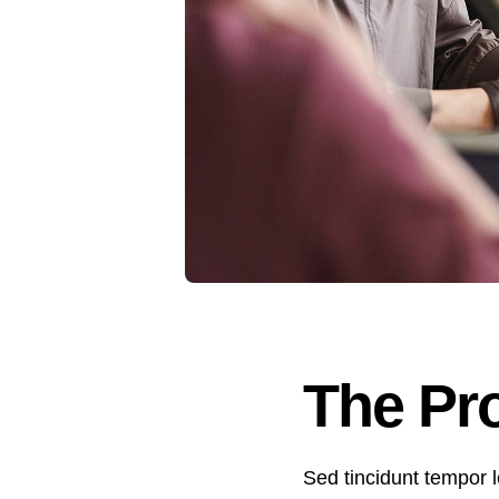
The Pr
Sed tincidunt tempor le