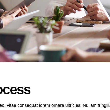
ocess
o, vitae consequat lorem ornare ultricies. Nullam fringilla