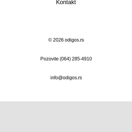
Kontakt
©
2026 odigos.rs
Pozovite
(064) 285-4910
info@odigos.rs